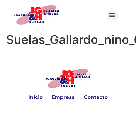
Suelas_Gallardo_nino_
Inicio
Empresa
Contacto