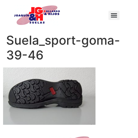
Suela_sport-goma-
39-46