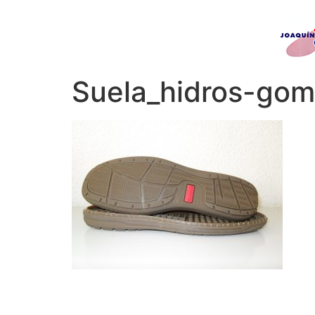
Suela_hidros-go