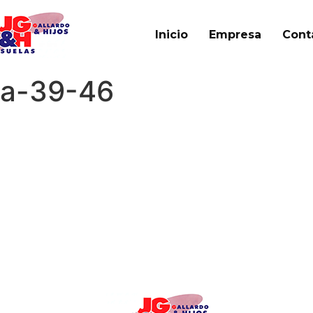
Inicio
Empresa
Cont
ma-39-46