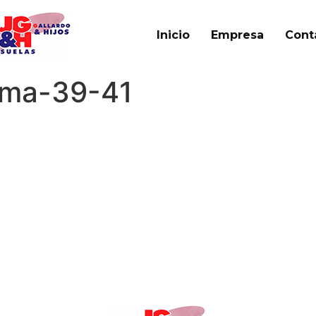
Inicio
Empresa
Cont
oma-39-41