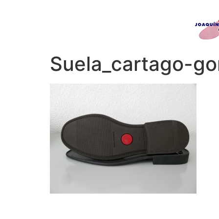
Suela_cartago-g