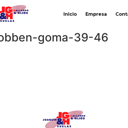
Inicio
Empresa
Cont
_robben-goma-39-46